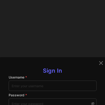
Fun Mode
Fun Mode
Fun M
Fun Mode
Fun Mode
Fun M
Sign In
Username
*
Password
*
Fun Mode
Fun Mode
Fun M