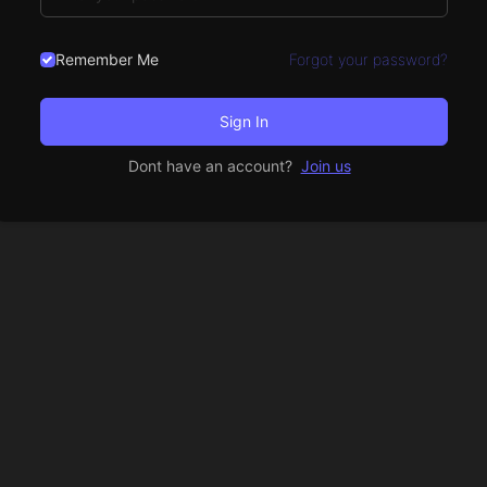
Remember Me
Forgot your password?
Fun Mode
Fun M
Sign In
Dont have an account?
Join us
Fun Mode
Fun Mode
Fun M
Fun Mode
Fun M