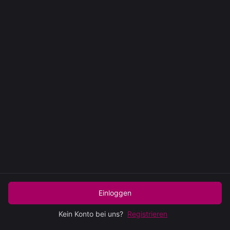
Jackpots
Alle ansehen
(
28
)
Einloggen
Kein Konto bei uns?
Registrieren